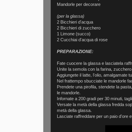
Mandorle per decorare
(per la glassa)
2 Bicchieri d'acqua
2 Bicchieri di zucchero
1 Limone (succo)
2 Cucchiai d'acqua di rose
PREPARAZIONE:
Fate cuocere la glassa e lasciatela raff
Unite la semola con la farina, zucchero e 
Aggiungete il latte, l'olio, amalgamate 
Nel frattempo sbucciate le mandorle fac
Prendete una pirofila, stendete la pasta
le mandorle.
Infornate a 200 gradi per 30 minuti, tagl
Versate la metà della glassa fredda sopra
metà della glassa.
Lasciate raffreddare per un paio d'ore e