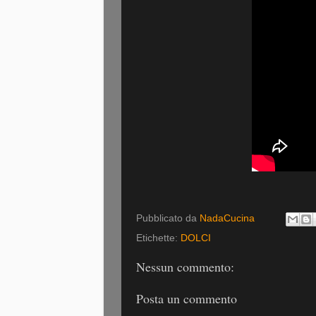
Pubblicato da
NadaCucina
Etichette:
DOLCI
Nessun commento:
Posta un commento