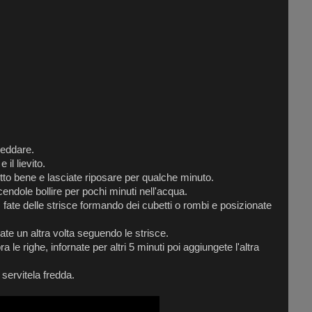
reddare.
il lievito.
tutto bene e lasciate riposare per qualche minuto.
endole bollire per pochi minuti nell'acqua.
, fate delle strisce formando dei cubetti o rombi e posizionate
iate un altra volta seguendo le strisce.
 le righe, infornate per altri 5 minuti poi aggiungete l'altra
 servitela fredda.