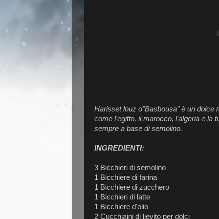
Harisset louz o"Basbousa" è un dolce mol
come l'egitto, il marocco, l'algeria e la 
sempre a base di semolino.
INGREDIENTI:
3 Bicchieri di semolino
1 Bicchiere di farina
1 Bicchiere di zucchero
1 Bicchieri di latte
1 Bicchiere d'olio
2 Cucchiaini di lievito per dolci