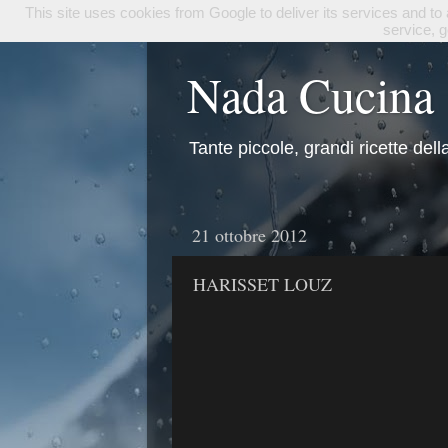
This site uses cookies from Google to deliver its services and to
service, 
Nada Cucina
Tante piccole, grandi ricette del
21 ottobre 2012
HARISSET LOUZ