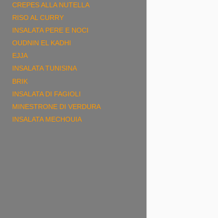
CREPES ALLA NUTELLA
RISO AL CURRY
INSALATA PERE E NOCI
OUDNIN EL KADHI
EJJA
INSALATA TUNISINA
BRIK
INSALATA DI FAGIOLI
MINESTRONE DI VERDURA
INSALATA MECHOUIA